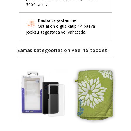
500€ tasuta
Kauba tagastamine
Ostjal on õigus kaup 14 päeva
jooksul tagastada või vahetada.
Samas kategoorias on veel 15 toodet :