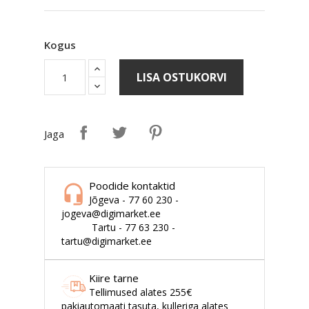
Kogus
LISA OSTUKORVI
Jaga
Poodide kontaktid
Jõgeva - 77 60 230 -
jogeva@digimarket.ee
Tartu - 77 63 230 -
tartu@digimarket.ee
Kiire tarne
Tellimused alates 255€
pakiautomaati tasuta, kulleriga alates