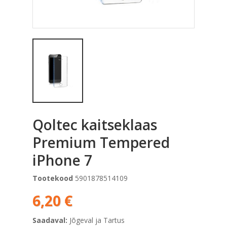
Qoltec kaitseklaas
Premium Tempered
iPhone 7
Tootekood
5901878514109
6,20 €
Saadaval:
Jõgeval ja Tartus