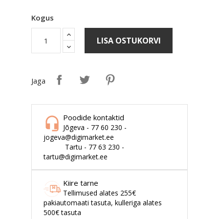
Kogus
LISA OSTUKORVI
Jaga
Poodide kontaktid
Jõgeva - 77 60 230 -
jogeva@digimarket.ee
Tartu - 77 63 230 -
tartu@digimarket.ee
Kiire tarne
Tellimused alates 255€
pakiautomaati tasuta, kulleriga alates
500€ tasuta