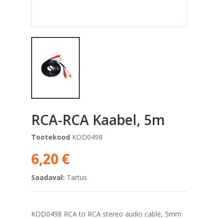
RCA-RCA Kaabel, 5m
Tootekood
KOD0498
6,20 €
Saadaval:
Tartus
KOD0498 RCA to RCA stereo audio cable, 5mm